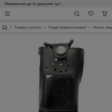
Пневматика до 3х джоулей тут!
Товары и услуги
Рации (радиостанции)
Чехлы, акк