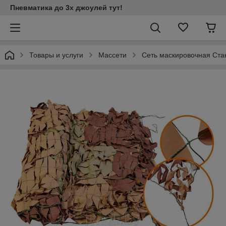
Пневматика до 3х джоулей тут!
Товары и услуги
Массети
Сеть маскировочная Ста