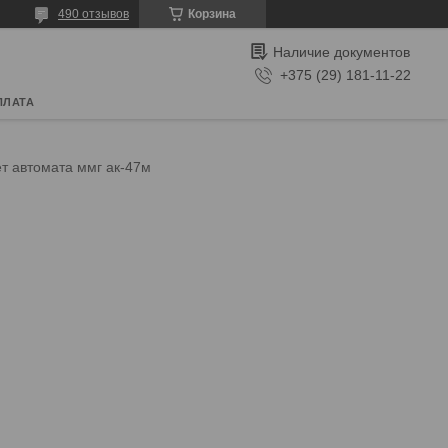
490 отзывов
Корзина
Наличие документов
+375 (29) 181-11-22
ПЛАТА
т автомата ммг ак-47м