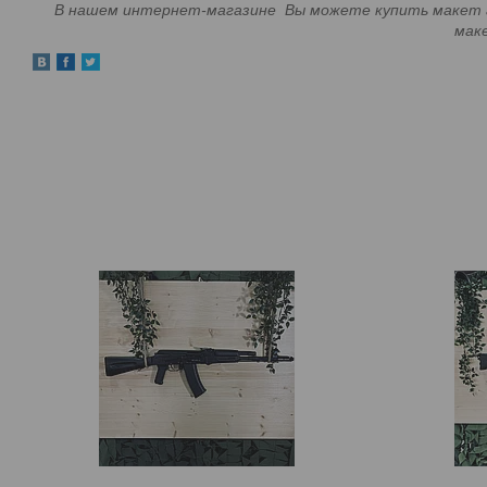
В нашем интернет-магазине Вы можете купить макет а
маке