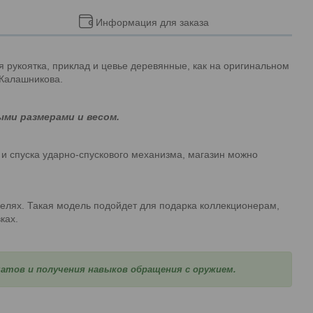
Информация для заказа
 рукоятка, приклад и цевье деревянные, как на оригинальном
 Калашникова.
ми размерами и весом.
 и спуска ударно-спускового механизма, магазин можно
елях. Такая модель подойдет для подарка коллекционерам,
ках.
матов и получения навыков обращения с оружием.