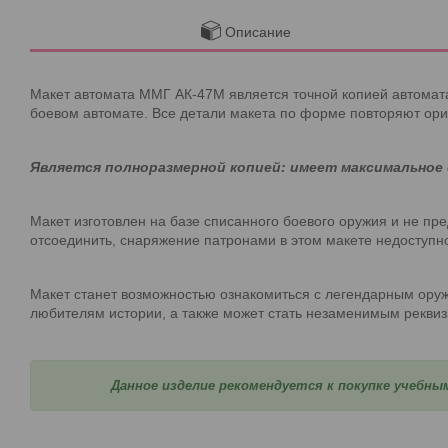
Описание
Макет автомата ММГ АК-47М является точной копией автомата
боевом автомате. Все детали макета по форме повторяют ори
Является полноразмерной копией: имеет максимальное 
Макет изготовлен на базе списанного боевого оружия и не пр
отсоединить, снаряжение патронами в этом макете недоступн
Макет станет возможностью ознакомиться с легендарным оруж
любителям истории, а также может стать незаменимым реквиз
Данное изделие рекомендуется к покупке учебны