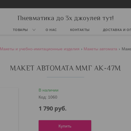
Пневматика до 3х джоулей тут!
ТОВАРЫ
О НАС
КОНТАКТЫ
ДОСТАВКА И О
Макеты и учебно-имитационные изделия
Макеты автомата
Маке
МАКЕТ АВТОМАТА ММГ АК-47М
В наличии
Код:
1060
1 790
руб.
Купить