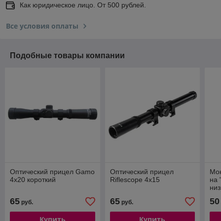
Как юридическое лицо. От 500 рублей.
Все условия оплаты
Подобные товары компании
Оптический прицел Gamo
Оптический прицел
Мо
4x20 короткий
Riflescope 4x15
на 
низ
65
65
50
руб.
руб.
Купить
Купить