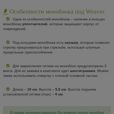
Особенности моноблока под Weaver
Одна из особенностей моноблока – наличие в кольцах
моноблока
уплотнителей
, которые защищают корпус от
повреждений.
Под кольцами моноблока есть
окошки
, которые позволят
стрелку прицеливаться при стрельбе, используя штатные
прицельные приспособления.
Для закрепления оптики на моноблок предусмотрены 3
винта. Для их зажима в комплекте идет
шестигранник
. Можно
также использовать отвертку с плоской головной частью.
Длина –
10 см
. Высота –
5,5 см
. Высота подъема
установленной оптики (max) –
4 см
.
В нашем интернет-магазине Вы можете купить моноблок