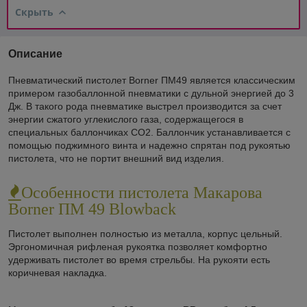
Скрыть
Описание
Пневматический пистолет Borner ПМ49 является классическим
примером газобаллонной пневматики с дульной энергией до 3
Дж. В такого рода пневматике выстрел производится за счет
энергии сжатого углекислого газа, содержащегося в
специальных баллончиках СО2. Баллончик устанавливается с
помощью поджимного винта и надежно спрятан под рукоятью
пистолета, что не портит внешний вид изделия.
Особенности пистолета Макарова
Borner ПМ 49 Blowback
Пистолет выполнен полностью из металла, корпус цельный.
Эргономичная рифленая рукоятка позволяет комфортно
удерживать пистолет во время стрельбы. На рукояти есть
коричневая накладка.