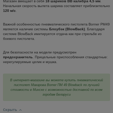
Магазин вмещает в себя
18 шариков BB калибра 4,5 мм
.
Начальная скорость вылета шарика составляет приблизительно
120 м/с
.
Важной особенностью пневматического пистолета Borner PM49
является наличие системы
Блоубэк (BlowBack)
. Благодаря
системе BlowBack имитируется отдача как при стрельбе из
боевого пистолета.
Для безопасности на модели предусмотрен
предохранитель
. Прицельные приспособления стандартные:
нерегулируемые целик и мушка.
В интернет-магазине вы можете купить пневматический
пистолет Макарова Borner ПМ 49 Blowback по лучшей
стоимости в Минске с возможностью доставкой по всем
городам Беларуси
Скрыть