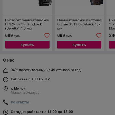
Пистолет пневматический
Пневматический пистолет
Пне
BORNER 92 Blowback
Borner 1911 Blowback 4,5
Sta
(Beretta) 4,5 мм
мм
Ма
699
699
24
руб.
руб.
Купить
Купить
О нас
94% положительных из 49 отзывов за год
Работает с 19.11.2012
г. Минск
Минск, Беларусь
Контакты
Сегодня работает с 11:00 до 18:00