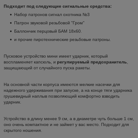
Подходит под следующие сигнальные средства:
Набор патронов сигнал охотника №3
Патрон звуковой резьбовой "Гром"
Баллончик перцовый БАМ 18х60.
и прочие пиротехнические резьбовые патроны.
Пусковое устройство мини имеет ударник, который
воспламеняет капсюль, и
регулируемый предохранитель
,
защищающий от случайного пуска ракеты.
На основной части корпуса имеются мелкие насечки для
надежного удерживания при запуске, а на конце тяги ударника
грушевидный наплыв позволяющий комфортно взводить
ударник.
Устройство в длину менее 9 см, а в диаметре чуть больше 1 см,
оно очень компактное и не займет у вас место. Подходит для
скрытого ношения.