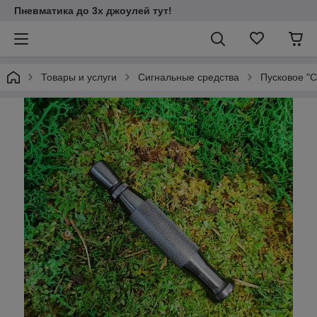
Пневматика до 3х джоулей тут!
Товары и услуги
Сигнальные средства
Пусковое "С