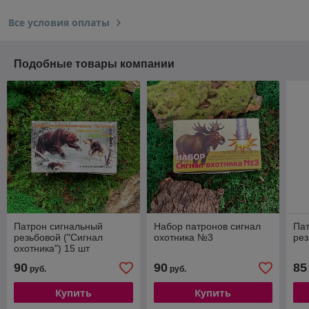
Все условия оплаты
Подобные товары компании
Патрон сигнальный
Набор патронов сигнал
Пат
резьбовой ("Сигнал
охотника №3
рез
охотника") 15 шт
90
90
85
руб.
руб.
Купить
Купить