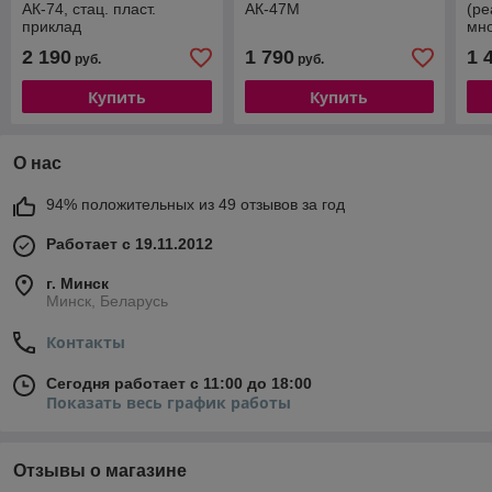
АК-74, стац. пласт.
АК-47М
(ре
приклад
мн
2 190
1 790
1 
руб.
руб.
Купить
Купить
О нас
94% положительных из 49 отзывов за год
Работает с 19.11.2012
г. Минск
Минск, Беларусь
Контакты
Сегодня работает с 11:00 до 18:00
Показать весь график работы
Отзывы о магазине