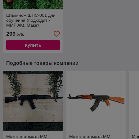
Штык-нож ШНС-001 для
обучения (подходит к
ММГ АК). Макет.
299
руб.
Купить
Подобные товары компании
Макет автомата ММГ
Макет автомата ММГ
Ма